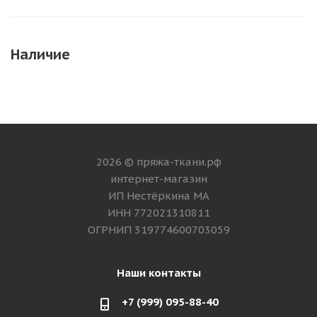
Наличие
2026 © пряжа-ткани.рф
интернет-магазин
ИП Нестёркина МА
ИНН 772021310811
ОГРНИП 319774600703059
Наши контакты
+7 (999) 095-88-40