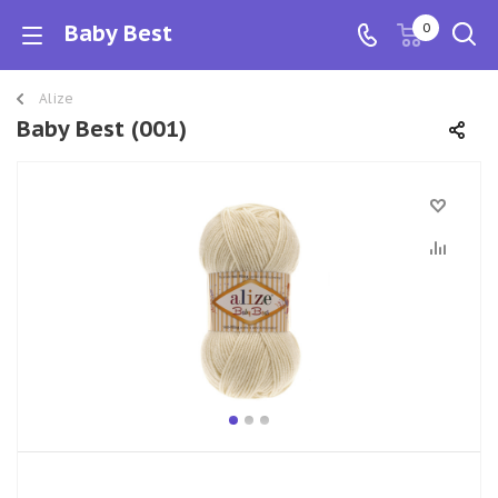
Baby Best
0
Alize
Baby Best (001)