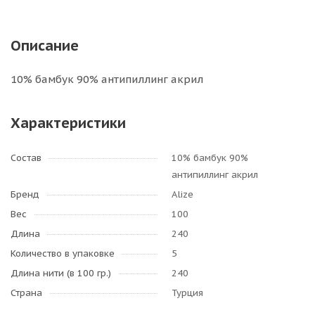
Описание
10% бамбук 90% антипиллинг акрил
Характеристики
Состав
10% бамбук 90%
антипиллинг акрил
Бренд
Alize
Вес
100
Длина
240
Количество в упаковке
5
Длина нити (в 100 гр.)
240
Страна
Турция