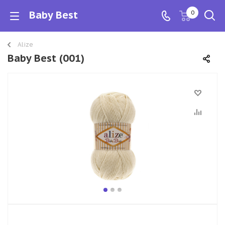
Baby Best
0
Alize
Baby Best (001)