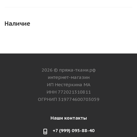
Наличие
2026 © пряжа-ткани.рф
интернет-магазин
ИП Нестёркина МА
ИНН 772021310811
ОГРНИП 319774600703059
Наши контакты
+7 (999) 095-88-40