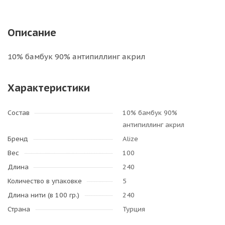
Описание
10% бамбук 90% антипиллинг акрил
Характеристики
Состав
10% бамбук 90%
антипиллинг акрил
Бренд
Alize
Вес
100
Длина
240
Количество в упаковке
5
Длина нити (в 100 гр.)
240
Страна
Турция