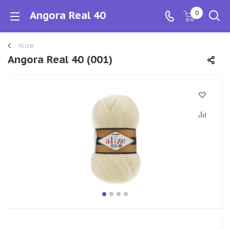
Angora Real 40
0
Alize
Angora Real 40 (001)