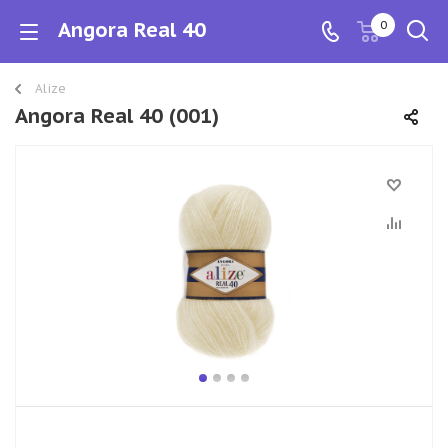
Angora Real 40
0
Alize
Angora Real 40 (001)