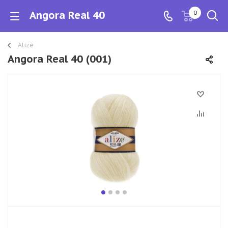
Angora Real 40
0
Alize
Angora Real 40 (001)