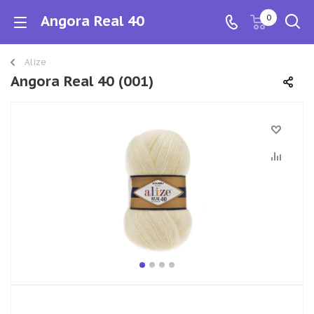
Angora Real 40
0
Alize
Angora Real 40 (001)