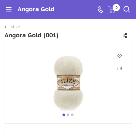
Angora Gold
0
Alize
Angora Gold (001)