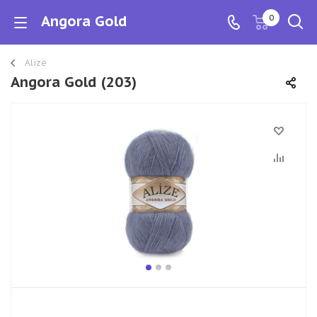
Angora Gold
0
Alize
Angora Gold (203)