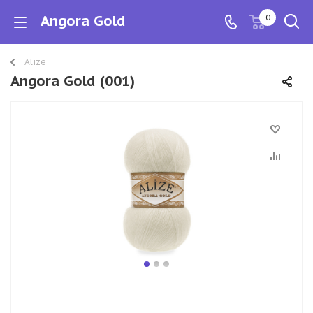
Angora Gold
0
Alize
Angora Gold (001)