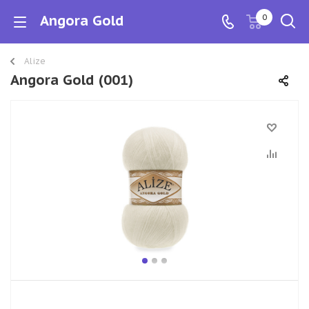
Angora Gold
0
Alize
Angora Gold (001)