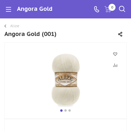
Angora Gold
0
Alize
Angora Gold (001)