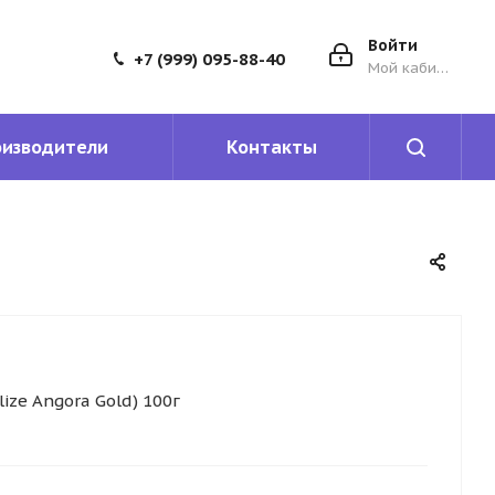
Войти
+7 (999) 095-88-40
Мой кабинет
оизводители
Контакты
ize Angora Gold) 100г