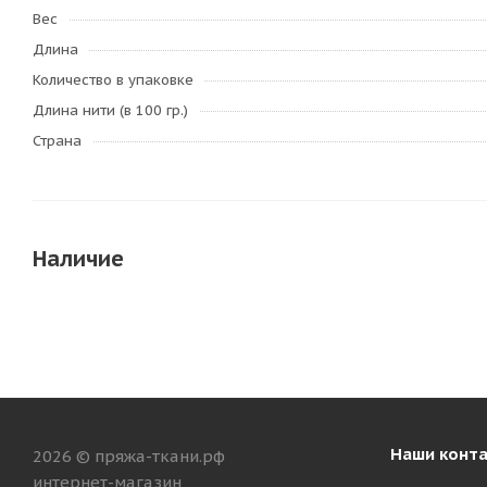
Вес
Длина
Количество в упаковке
Длина нити (в 100 гр.)
Страна
Наличие
Наши конт
2026 © пряжа-ткани.рф
интернет-магазин