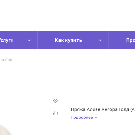
Услуги
Как купить
Пр
ra Gold
Пряжа Ализе Ангора Голд (Al
Подробнее