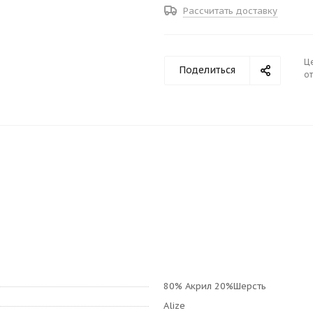
Рассчитать доставку
Ц
Поделиться
от
80% Акрил 20%Шерсть
Alize