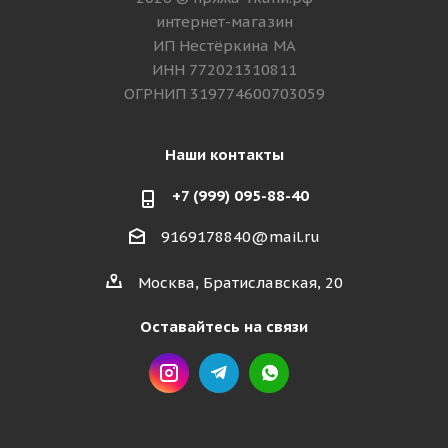
интернет-магазин
ИП Нестёркина МА
ИНН 772021310811
ОГРНИП 319774600703059
Наши контакты
+7 (999) 095-88-40
9169178840@mail.ru
Москва, Братиславская, 20
Оставайтесь на связи