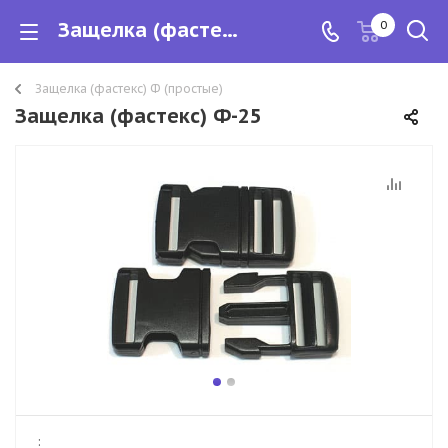
Защелка (фастекс) Ф-25
0
Защелка (фастекс) Ф (простые)
Защелка (фастекс) Ф-25
: