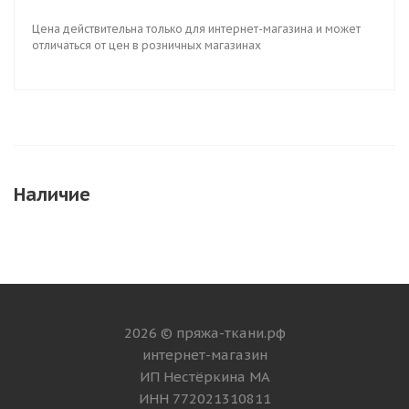
Цена действительна только для интернет-магазина и может
отличаться от цен в розничных магазинах
Наличие
2026 © пряжа-ткани.рф
интернет-магазин
ИП Нестёркина МА
ИНН 772021310811