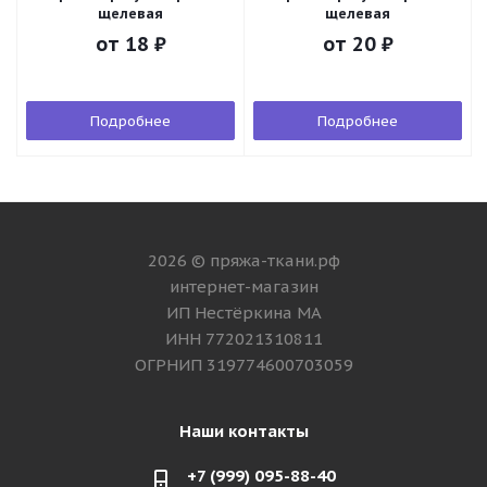
щелевая
щелевая
от
18 ₽
от
20 ₽
Подробнее
Подробнее
2026 © пряжа-ткани.рф
интернет-магазин
ИП Нестёркина МА
ИНН 772021310811
ОГРНИП 319774600703059
Наши контакты
+7 (999) 095-88-40