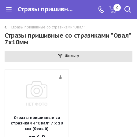
Стразы пришивные со стразиками "Овал" 7х10мм
0
Стразы пришивные со стразиками "Овал"
Стразы пришивные со стразиками "Овал"
7х10мм
Фильтр
Стразы пришивные со
стразиками "Овал" 7 х 10
мм (белый)