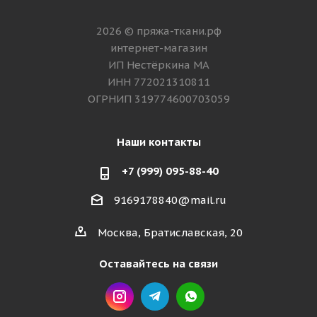
2026 © пряжа-ткани.рф
интернет-магазин
ИП Нестёркина МА
ИНН 772021310811
ОГРНИП 319774600703059
Наши контакты
+7 (999) 095-88-40
9169178840@mail.ru
Москва, Братиславская, 20
Оставайтесь на связи