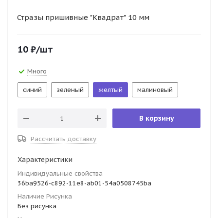
Стразы пришивные "Квадрат" 10 мм
10
₽
/шт
Много
синий
зеленый
желтый
малиновый
В корзину
Рассчитать доставку
Характеристики
Индивидуальные свойства
36ba9526-c892-11e8-ab01-54a0508745ba
Наличие Рисунка
Без рисунка