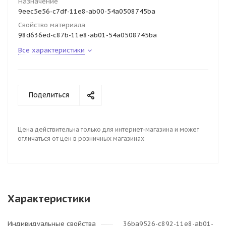
Назначение
9eec5e56-c7df-11e8-ab00-54a0508745ba
Свойство материала
98d636ed-c87b-11e8-ab01-54a0508745ba
Все характеристики
Поделиться
Цена действительна только для интернет-магазина и может
отличаться от цен в розничных магазинах
Характеристики
Индивидуальные свойства
36ba9526-c892-11e8-ab01-