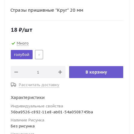
Стразы пришивные "Круг" 20 мм
18
₽
/шт
Много
голубой
-
В корзину
Рассчитать доставку
Характеристики
Индивидуальные свойства
36ba9526-c892-11e8-ab01-54a0508745ba
Наличие Рисунка
Без рисунка