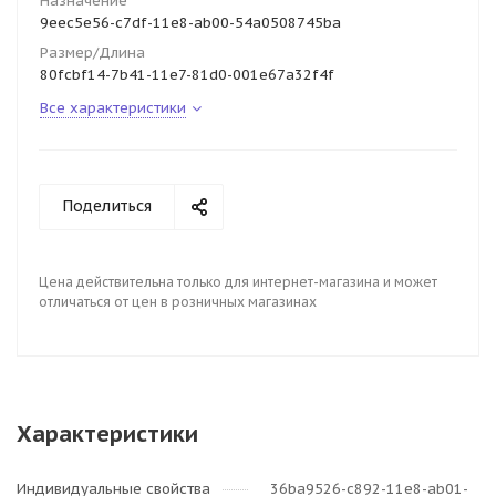
Назначение
9eec5e56-c7df-11e8-ab00-54a0508745ba
Размер/Длина
80fcbf14-7b41-11e7-81d0-001e67a32f4f
Все характеристики
Поделиться
Цена действительна только для интернет-магазина и может
отличаться от цен в розничных магазинах
Характеристики
Индивидуальные свойства
36ba9526-c892-11e8-ab01-