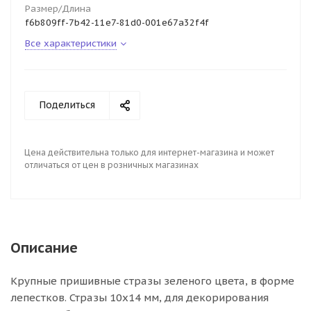
Размер/Длина
f6b809ff-7b42-11e7-81d0-001e67a32f4f
Все характеристики
Поделиться
Цена действительна только для интернет-магазина и может
отличаться от цен в розничных магазинах
Описание
Крупные пришивные стразы зеленого цвета, в форме
лепестков. Стразы 10х14 мм, для декорирования