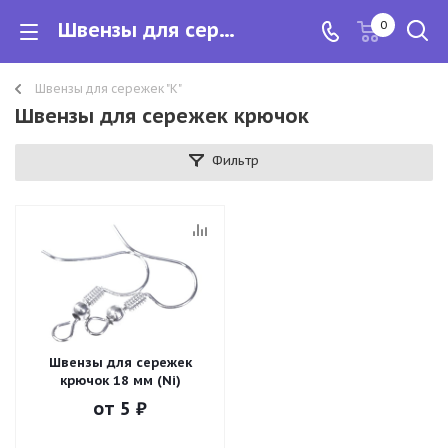
Швензы для сережек крючок
0
Швензы для сережек "К"
Швензы для сережек крючок
Фильтр
Швензы для сережек
крючок 18 мм (Ni)
от
5 ₽