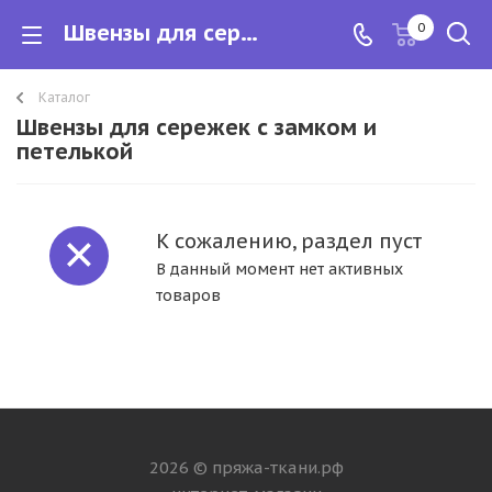
Швензы для сережек с замком и петелькой
0
Каталог
Швензы для сережек с замком и
петелькой
К сожалению, раздел пуст
В данный момент нет активных
товаров
2026 © пряжа-ткани.рф