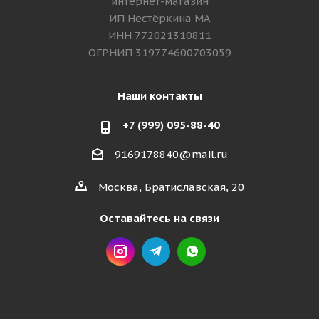
интернет-магазин
ИП Нестёркина МА
ИНН 772021310811
ОГРНИП 319774600703059
Наши контакты
+7 (999) 095-88-40
9169178840@mail.ru
Москва, Братиславская, 20
Оставайтесь на связи