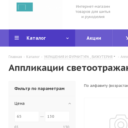
Интернет-магазин
товаров для шитья
и рукоделия
Каталог
Акции
Главная
-
Каталог
-
УКРАШЕНИЯ И ФУРНИТУРА , БИЖУТЕРИЯ
-
Апп
Аппликации светоотраж
По алфавиту (возраста
Фильтр по параметрам
Цена
65
130