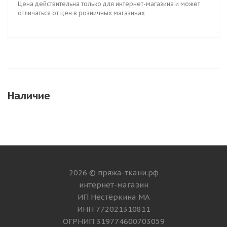
Цена действительна только для интернет-магазина и может
отличаться от цен в розничных магазинах
Наличие
2026 © пряжа-ткани.рф
интернет-магазин
ИП Нестёркина МА
ИНН 772021310811
ОГРНИП 319774600703059