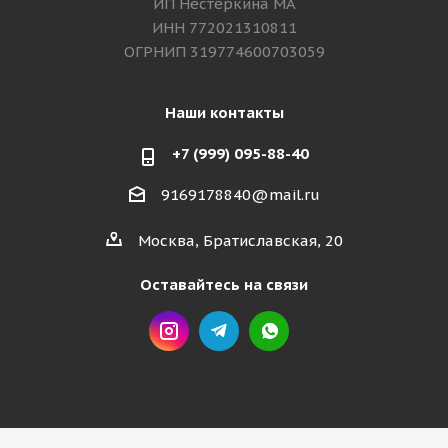
ИП Нестёркина МА
ИНН 772021310811
ОГРНИП 319774600703059
Наши контакты
+7 (999) 095-88-40
9169178840@mail.ru
Москва, Братиславская, 20
Оставайтесь на связи