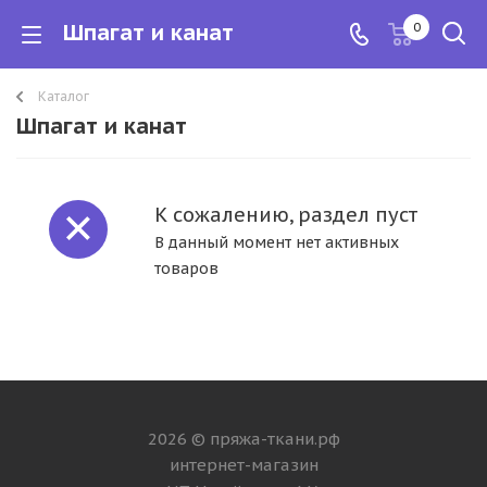
Шпагат и канат
0
Каталог
Шпагат и канат
К сожалению, раздел пуст
В данный момент нет активных
товаров
2026 © пряжа-ткани.рф
интернет-магазин