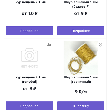
Шнур вощеный 1 мм
Шнур вощеный 1 мм
(бежевый)
от
10 ₽
от
9 ₽
Подробнее
Подробнее
Шнур вощеный 1 мм
Шнур вощеный 1 мм
(голубой)
(горчичный)
от
9 ₽
9
₽
/м
Подробнее
В корзину