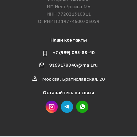
ИП Нестёркина МА
ИНН 772021310811
ОГРНИП 319774600703059
Наши контакты
+7 (999) 095-88-40
9169178840@mail.ru
Москва, Братиславская, 20
Оставайтесь на связи