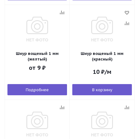
Шнур вощеный 1 мм
Шнур вощеный 1 мм
(желтый)
(красный)
от
9 ₽
10
₽
/м
Подробнее
В корзину