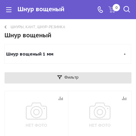
Шнур вощеный
0
ШНУРЫ, КАНТ, ШНУР-РЕЗИНКА
Шнур вощеный
Шнур вощеный 1 мм
Фильтр