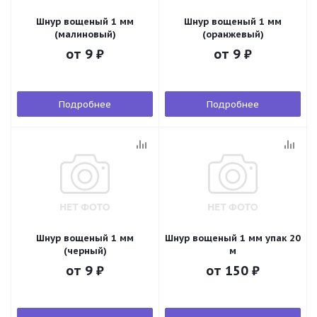
Шнур вощеный 1 мм
Шнур вощеный 1 мм
(малиновый)
(оранжевый)
от
9 ₽
от
9 ₽
Подробнее
Подробнее
Шнур вощеный 1 мм
Шнур вощеный 1 мм упак 20
(черный)
м
от
9 ₽
от
150 ₽