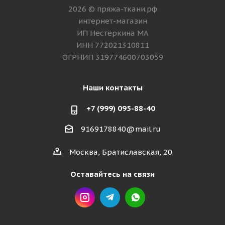
2026 © пряжа-ткани.рф
интернет-магазин
ИП Нестёркина МА
ИНН 772021310811
ОГРНИП 319774600703059
Наши контакты
+7 (999) 095-88-40
9169178840@mail.ru
Москва, Братиславская, 20
Оставайтесь на связи