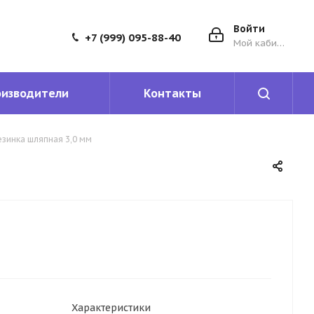
Войти
+7 (999) 095-88-40
Мой кабинет
оизводители
Контакты
езинка шляпная 3,0 мм
Характеристики