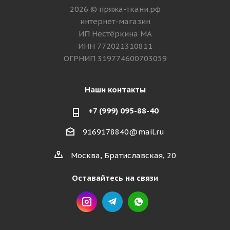
2026 © пряжа-ткани.рф
интернет-магазин
ИП Нестёркина МА
ИНН 772021310811
ОГРНИП 319774600703059
Наши контакты
+7 (999) 095-88-40
9169178840@mail.ru
Москва, Братиславская, 20
Оставайтесь на связи