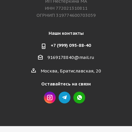
ИП Нестёркина МА
ИНН 772021310811
ОГРНИП 319774600703059
Наши контакты
+7 (999) 095-88-40
9169178840@mail.ru
Москва, Братиславская, 20
Оставайтесь на связи