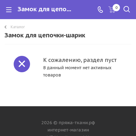
Замок для цепочки-шарик
0
Каталог
Замок для цепочки-шарик
К сожалению, раздел пуст
В данный момент нет активных
товаров
2026 © пряжа-ткани.рф
интернет-магазин