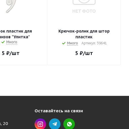
ок пластик для
Крючок-ролик для штор
низов "Улитка"
пластик
Много
Много
Артикул: 39641
5
₽
/шт
5
₽
/шт
Оставайтесь на связи
, 20