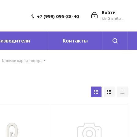
Войти
+7 (999) 095-88-40
Мой кабинет
оизводители
Контакты
-
Крючки карниз-штора