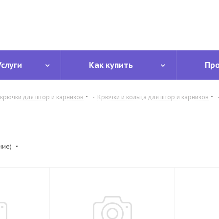
Услуги
Как купить
Пр
крючки для штор и карнизов
-
Крючки и кольца для штор и карнизов
ние)