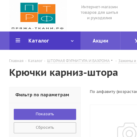
Интернет-магазин
товаров для шитья
и рукоделия
Каталог
Акции
Главная
-
Каталог
-
ШТОРНАЯ ФУРНИТУРА И БАХРОМА
-
Зажимы и 
Крючки карниз-штора
По алфавиту (возраста
Фильтр по параметрам
Сбросить