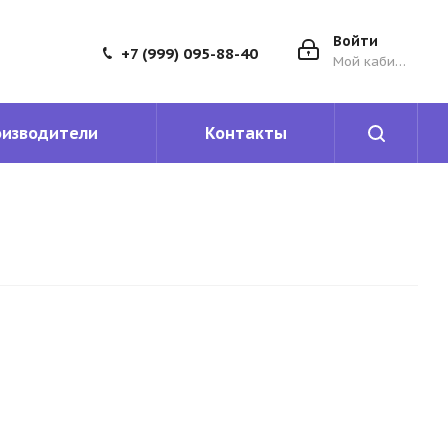
Войти
+7 (999) 095-88-40
Мой кабинет
оизводители
Контакты