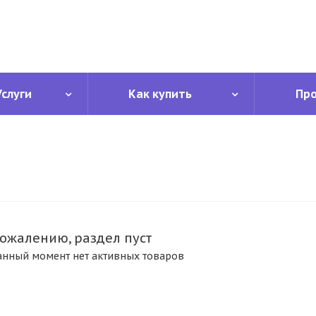
Услуги
Как купить
Пр
сожалению, раздел пуст
анный момент нет активных товаров