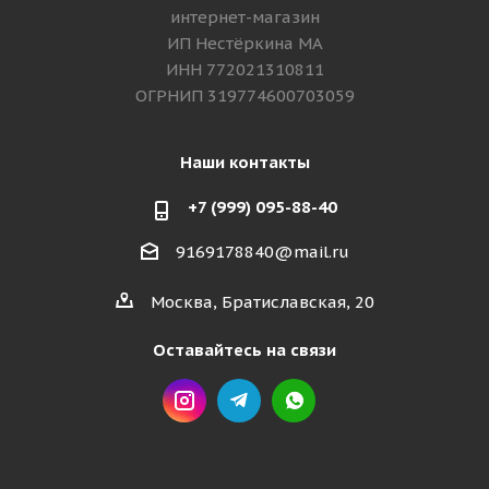
интернет-магазин
ИП Нестёркина МА
ИНН 772021310811
ОГРНИП 319774600703059
Наши контакты
+7 (999) 095-88-40
9169178840@mail.ru
Москва, Братиславская, 20
Оставайтесь на связи