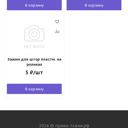
В корзину
В корзину
Зажим для штор пластм. на
роликах
5
₽
/шт
В корзину
2026 © пряжа-ткани.рф