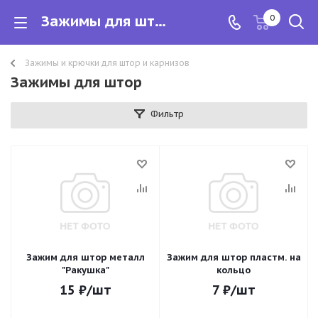
Зажимы для штор
0
Зажимы и крючки для штор и карнизов
Зажимы для штор
Фильтр
Зажим для штор металл
Зажим для штор пластм. на
"Ракушка"
кольцо
15
₽
/шт
7
₽
/шт