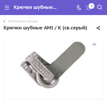
Крючки шубные AMI / К (св.серый)
0
Крючки для одежды
Крючки шубные AMI / К (св.серый)