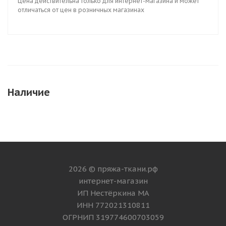
Цена действительна только для интернет-магазина и может
отличаться от цен в розничных магазинах
Наличие
2026 © пряжа-ткани.рф
интернет-магазин
ИП Нестёркина МА
ИНН 772021310811
ОГРНИП 319774600703059