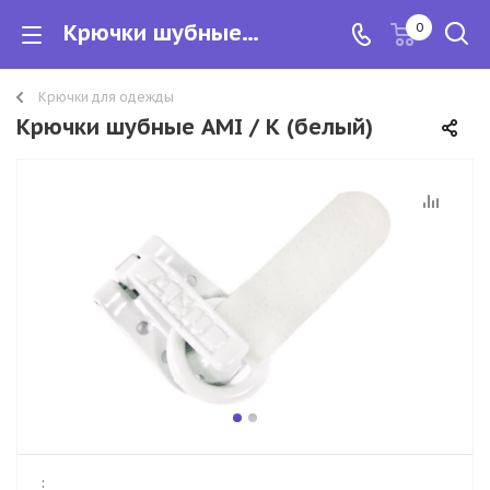
Крючки шубные AMI / К (белый)
0
Крючки для одежды
Крючки шубные AMI / К (белый)
: