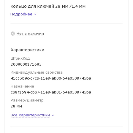
Кольцо для ключей 28 мм /1,4 мм
Подробнее
Нет в наличии
Характеристики
ШтрихКод
2009000171695
Индивидуальные свойства
41c33b9c-c7cb-11e8-ab00-54a0508745ba
Назначение
cb8f1594-cbb7-11e8-ab01-54a0508745ba
Размер/Диаметр
28 мм
Все характеристики