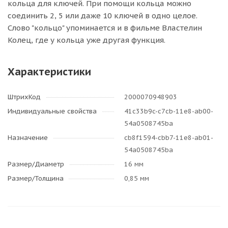
кольца для ключей. При помощи кольца можно
соединить 2, 5 или даже 10 ключей в одно целое.
Слово "кольцо" упоминается и в фильме Властелин
Колец, где у кольца уже другая функция.
Характеристики
ШтрихКод
2000070948903
Индивидуальные свойства
41c33b9c-c7cb-11e8-ab00-
54a0508745ba
Назначение
cb8f1594-cbb7-11e8-ab01-
54a0508745ba
Размер/Диаметр
16 мм
Размер/Толщина
0,85 мм