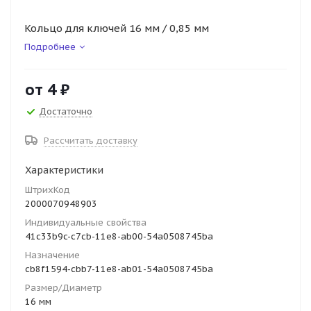
Кольцо для ключей 16 мм / 0,85 мм
Подробнее
от
4 ₽
Достаточно
Рассчитать доставку
Характеристики
ШтрихКод
2000070948903
Индивидуальные свойства
41c33b9c-c7cb-11e8-ab00-54a0508745ba
Назначение
cb8f1594-cbb7-11e8-ab01-54a0508745ba
Размер/Диаметр
16 мм