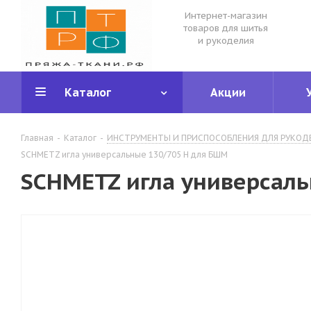
Интернет-магазин
товаров для шитья
и рукоделия
Каталог
Акции
Главная
-
Каталог
-
ИНСТРУМЕНТЫ И ПРИСПОСОБЛЕНИЯ ДЛЯ РУКОД
SCHMETZ игла универсальные 130/705 Н для БШМ
SCHMETZ игла универсал