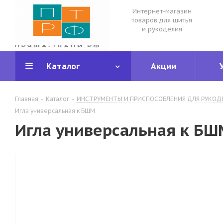
Интернет-магазин
товаров для шитья
и рукоделия
Каталог
Акции
Главная
-
Каталог
-
ИНСТРУМЕНТЫ И ПРИСПОСОБЛЕНИЯ ДЛЯ РУКОД
Игла универсальная к БШМ
Игла универсальная к БШ