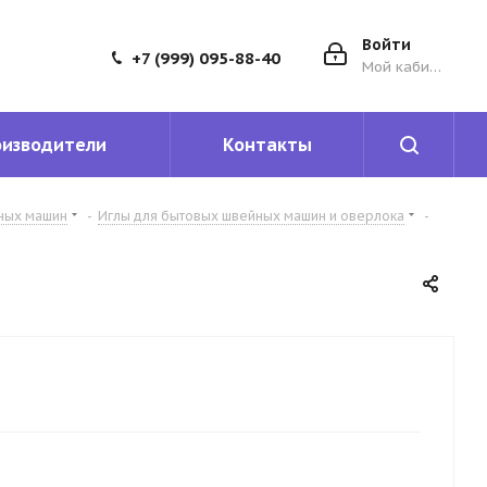
Войти
+7 (999) 095-88-40
Мой кабинет
оизводители
Контакты
йных машин
-
Иглы для бытовых швейных машин и оверлока
-