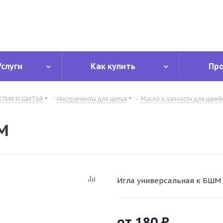
Услуги
Как купить
Пр
ЕЛИЯ И ШИТЬЯ
-
Инструменты для шитья
-
Масло и запчасти для шве
М
Игла универсальная к БШМ
от
180 ₽