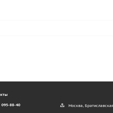
акты
) 095-88-40
Москва, Братиславская