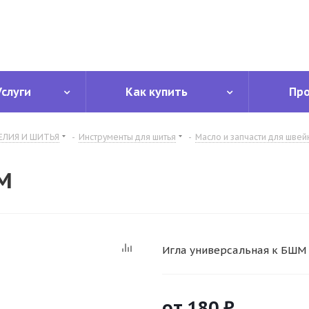
Услуги
Как купить
Пр
ЕЛИЯ И ШИТЬЯ
-
Инструменты для шитья
-
Масло и запчасти для шве
М
Игла универсальная к БШМ
от
180 ₽