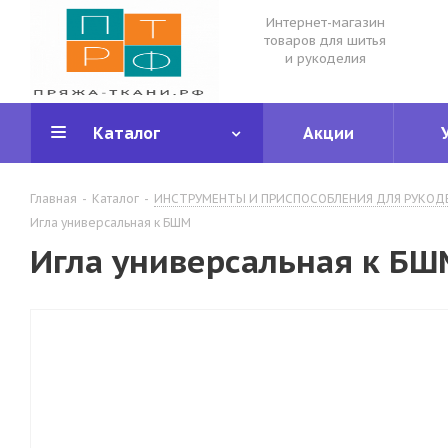
Интернет-магазин
товаров для шитья
и рукоделия
Каталог
Акции
Главная
-
Каталог
-
ИНСТРУМЕНТЫ И ПРИСПОСОБЛЕНИЯ ДЛЯ РУКОД
Игла универсальная к БШМ
Игла универсальная к БШ