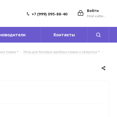
Войти
+7 (999) 095-88-40
Мой кабинет
оизводители
Контакты
йных машин
-
Иглы для бытовых швейных машин и оверлока
-