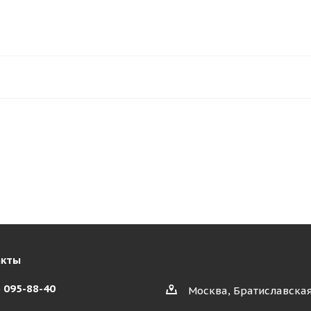
акты
) 095-88-40
Москва, Братиславская