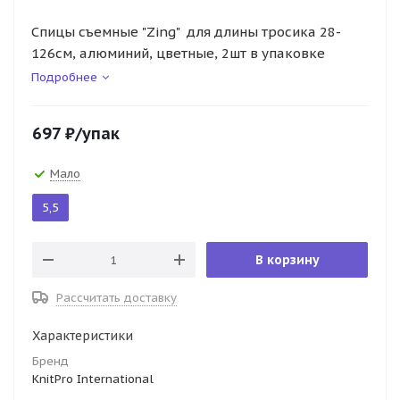
Спицы съемные "Zing" для длины тросика 28-
126см, алюминий, цветные, 2шт в упаковке
Подробнее
697
₽
/упак
Мало
5,5
В корзину
Рассчитать доставку
Характеристики
Бренд
KnitPro International