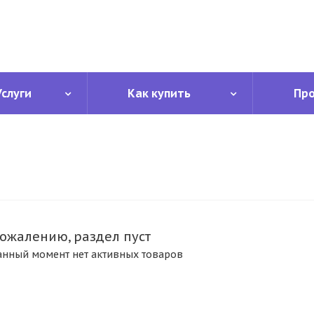
Услуги
Как купить
Пр
сожалению, раздел пуст
анный момент нет активных товаров