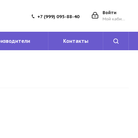
Войти
+7 (999) 095-88-40
Мой кабинет
оизводители
Контакты