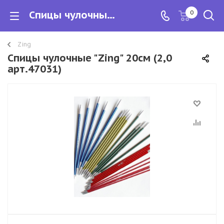
Спицы чулочные "Zing" 20см
0
Zing
Спицы чулочные "Zing" 20см (2,0
арт.47031)