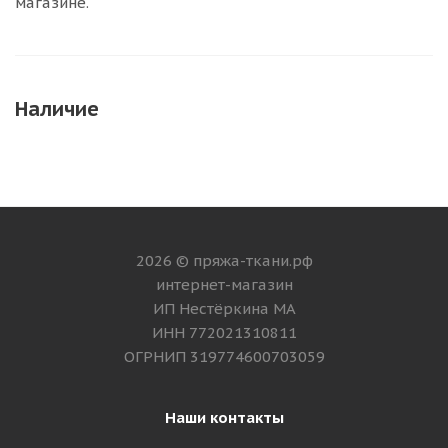
магазине.
Наличие
2026 © пряжа-ткани.рф
интернет-магазин
ИП Нестёркина МА
ИНН 772021310811
ОГРНИП 319774600703059
Наши контакты