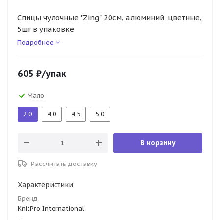
Спицы чулочные "Zing" 20см, алюминий, цветные,
5шт в упаковке
Подробнее
605
₽
/упак
Мало
2,0
4,0
4,5
5,0
В корзину
Рассчитать доставку
Характеристики
Бренд
KnitPro International