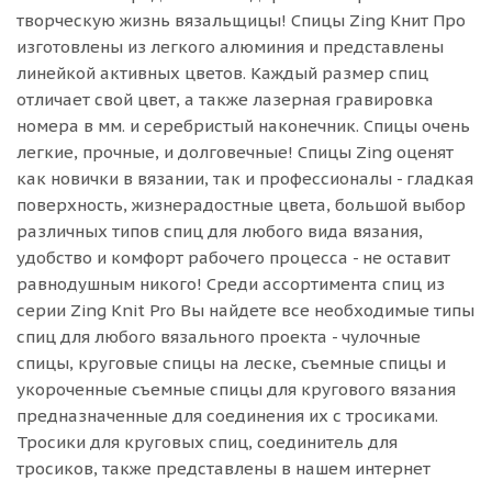
творческую жизнь вязальщицы! Спицы Zing Книт Про
изготовлены из легкого алюминия и представлены
линейкой активных цветов. Каждый размер спиц
отличает свой цвет, а также лазерная гравировка
номера в мм. и серебристый наконечник. Спицы очень
легкие, прочные, и долговечные! Спицы Zing оценят
как новички в вязании, так и профессионалы - гладкая
поверхность, жизнерадостные цвета, большой выбор
различных типов спиц для любого вида вязания,
удобство и комфорт рабочего процесса - не оставит
равнодушным никого! Среди ассортимента спиц из
серии Zing Knit Pro Вы найдете все необходимые типы
спиц для любого вязального проекта - чулочные
спицы, круговые спицы на леске, съемные спицы и
укороченные съемные спицы для кругового вязания
предназначенные для соединения их с тросиками.
Тросики для круговых спиц, соединитель для
тросиков, также представлены в нашем интернет