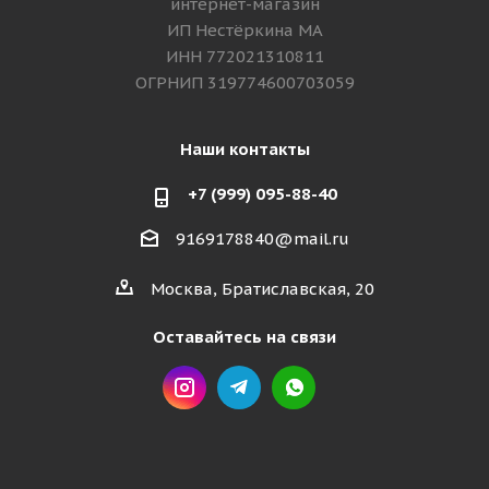
интернет-магазин
ИП Нестёркина МА
ИНН 772021310811
ОГРНИП 319774600703059
Наши контакты
+7 (999) 095-88-40
9169178840@mail.ru
Москва, Братиславская, 20
Оставайтесь на связи