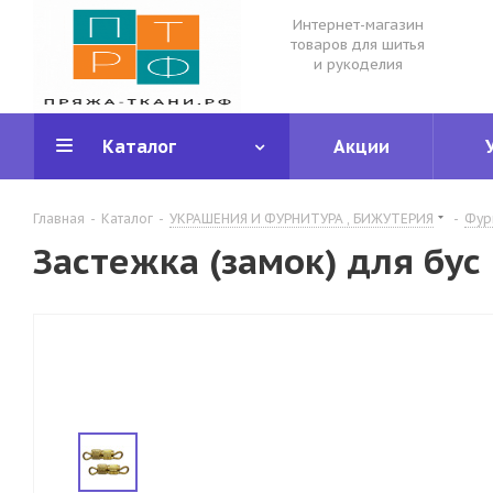
Интернет-магазин
товаров для шитья
и рукоделия
Каталог
Акции
Главная
-
Каталог
-
УКРАШЕНИЯ И ФУРНИТУРА , БИЖУТЕРИЯ
-
Фур
Застежка (замок) для бус 