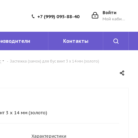
Войти
+7 (999) 095-88-40
Мой кабинет
оизводители
Контакты
с
-
Застежка (замок) для бус винт 3 х 14 мм (золото)
нт 3 х 14 мм (золото)
Характеристики