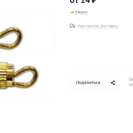
от
14 ₽
Много
Рассчитать доставку
Ц
Поделиться
от