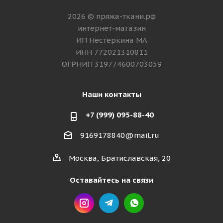
2026 © пряжа-ткани.рф
интернет-магазин
ИП Нестёркина МА
ИНН 772021310811
ОГРНИП 319774600703059
Наши контакты
+7 (999) 095-88-40
9169178840@mail.ru
Москва, Братиславская, 20
Оставайтесь на связи