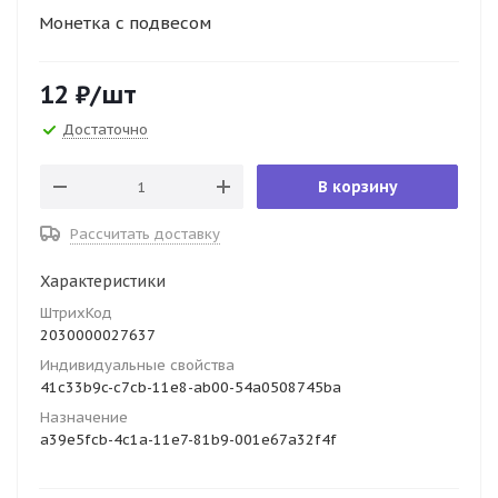
Монетка с подвесом
12
₽
/шт
Достаточно
В корзину
Рассчитать доставку
Характеристики
ШтрихКод
2030000027637
Индивидуальные свойства
41c33b9c-c7cb-11e8-ab00-54a0508745ba
Назначение
a39e5fcb-4c1a-11e7-81b9-001e67a32f4f