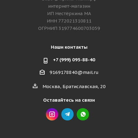
интернет-магазин
ИП Нестёркина МА
ИНН 772021310811
ОГРНИП 319774600703059
Наши контакты
+7 (999) 095-88-40
9169178840@mail.ru
Москва, Братиславская, 20
Оставайтесь на связи