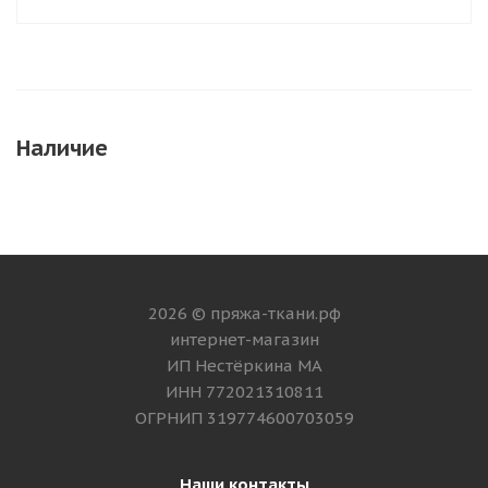
Наличие
2026 © пряжа-ткани.рф
интернет-магазин
ИП Нестёркина МА
ИНН 772021310811
ОГРНИП 319774600703059
Наши контакты