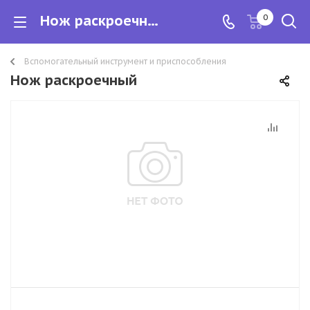
Нож раскроечный
0
Вспомогательный инструмент и приспособления
Нож раскроечный