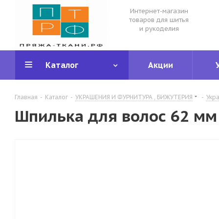
Интернет-магазин
товаров для шитья
и рукоделия
Каталог
Акции
Главная
-
Каталог
-
УКРАШЕНИЯ И ФУРНИТУРА , БИЖУТЕРИЯ
-
Укр
Шпилька для волос 62 мм