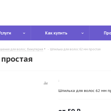
Услуги
Как купить
Пр
ашения для волос, бижутерия
-
Шпилька для волос 62 мм простая
 простая
:
Шпилька для волос 62 мм п