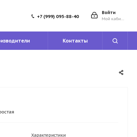
Войти
+7 (999) 095-88-40
Мой кабинет
оизводители
Контакты
ростая
Характеристики