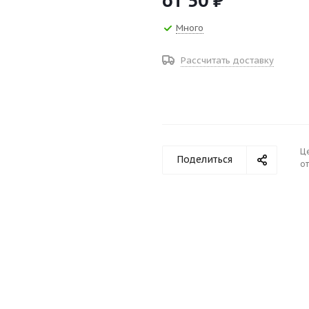
от
50 ₽
Много
Рассчитать доставку
Ц
Поделиться
от