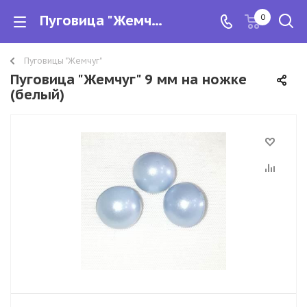
Пуговица "Жемчуг" 9 мм на ножке
0
Пуговицы "Жемчуг"
Пуговица "Жемчуг" 9 мм на ножке
(белый)