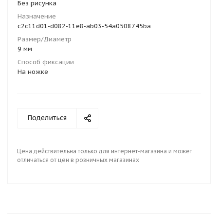
Без рисунка
Назначение
c2c11d01-d082-11e8-ab03-54a0508745ba
Размер/Диаметр
9 мм
Способ фиксации
На ножке
Поделиться
Цена действительна только для интернет-магазина и может
отличаться от цен в розничных магазинах