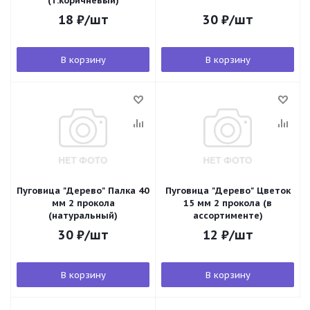
(т.коричневый)
18
₽
/шт
30
₽
/шт
В корзину
В корзину
Пуговица "Дерево" Палка 40
Пуговица "Дерево" Цветок
мм 2 прокола
15 мм 2 прокола (в
(натуральный)
ассортименте)
30
₽
/шт
12
₽
/шт
В корзину
В корзину