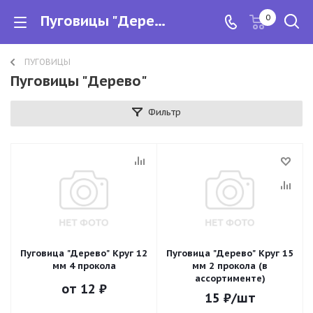
Пуговицы "Дерево"
0
ПУГОВИЦЫ
Пуговицы "Дерево"
Фильтр
Пуговица "Дерево" Круг 12
Пуговица "Дерево" Круг 15
мм 4 прокола
мм 2 прокола (в
ассортименте)
от
12 ₽
15
₽
/шт