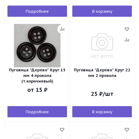
Подробнее
В корзину
Пуговица "Дерево" Круг 15
Пуговица "Дерево" Круг 22
мм 4 прокола
мм 2 прокола
(т.коричневый)
от
15 ₽
25
₽
/шт
Подробнее
В корзину