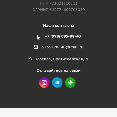
ИНН 772021310811
ОГРНИП 319774600703059
Наши контакты
+7 (999) 095-88-40
9169178840@mail.ru
Москва, Братиславская, 20
Оставайтесь на связи